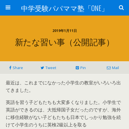
中学受験パパママ塾「ONE」
2019年1月11日
新たな習い事（公開記事）
Share
Tweet
Pin
Mail
最近は、これまでになかった小学生の教室がいろいろ出
てきました。
英語を習う子どもたちも大変多くなりました。小学生で
英語ができるのは、大抵帰国子女だったのですが、海外
に移住経験がない子どもたちも日本でしっかり勉強を続
けて小学生のうちに英検2級以上を取る