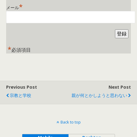
*
メール
*
必須項目
Previous Post
Next Post
宗教と学校
親が何とかしようと思わない
Back to top