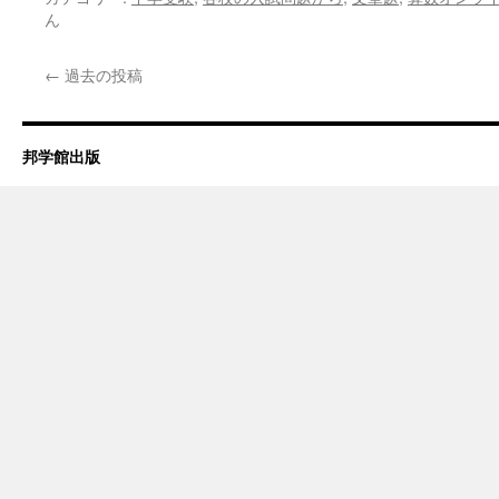
ん
←
過去の投稿
邦学館出版