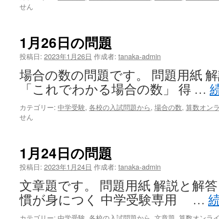
せん
1月26日の問題
投稿日:
2023年1月26日
作成者:
tanaka-admin
場合の数の問題です。 問題用紙 解
「これでわかる場合の数」 得 …
カテゴリー:
中学受験
,
各校の入試問題から
,
場合の数
,
算数オン
せん
1月24日の問題
投稿日:
2023年1月24日
作成者:
tanaka-admin
文章題です。 問題用紙 解説と解答
慣が身につく 中学受験専用 …
カテゴリー:
中学受験
,
各校の入試問題から
,
文章題
,
算数オンラ