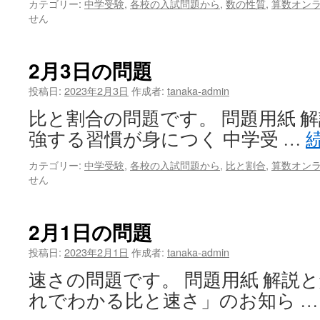
カテゴリー:
中学受験
,
各校の入試問題から
,
数の性質
,
算数オン
せん
2月3日の問題
投稿日:
2023年2月3日
作成者:
tanaka-admin
比と割合の問題です。 問題用紙 解
強する習慣が身につく 中学受 …
カテゴリー:
中学受験
,
各校の入試問題から
,
比と割合
,
算数オン
せん
2月1日の問題
投稿日:
2023年2月1日
作成者:
tanaka-admin
速さの問題です。 問題用紙 解説と
れでわかる比と速さ」のお知ら 