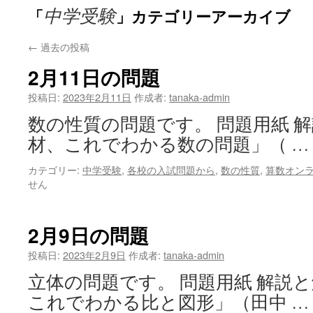
中学受験
「
」カテゴリーアーカイブ
←
過去の投稿
2月11日の問題
投稿日:
2023年2月11日
作成者:
tanaka-admin
数の性質の問題です。 問題用紙 解
材、これでわかる数の問題」（ 
カテゴリー:
中学受験
,
各校の入試問題から
,
数の性質
,
算数オン
せん
2月9日の問題
投稿日:
2023年2月9日
作成者:
tanaka-admin
立体の問題です。 問題用紙 解説と
これでわかる比と図形」（田中 