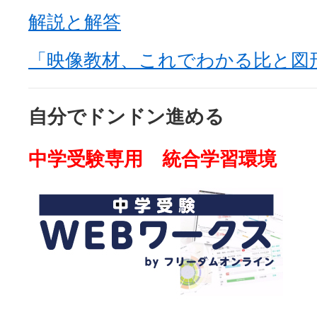
解説と解答
「映像教材、これでわかる比と図
自分でドンドン進める
中学受験専用 統合学習環境