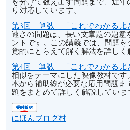
を分けて数え出す問題まで、近年
り対応しています。
第3回 算数 「これでわかる比
速さの問題は、長い文章題の題意
ントです。この講義では、問題を
覚的にとらえて解く解法を詳しく
第4回 算数 「これでわかる比
相似をテーマにした映像教材です
本から補助線が必要な応用問題ま
題をまとめて詳しく解説していま
にほんブログ村