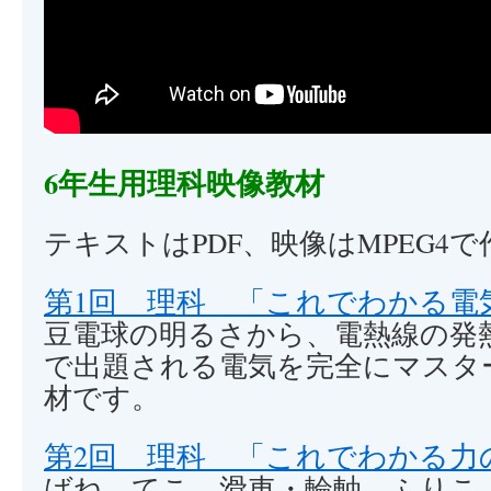
6年生用理科映像教材
テキストはPDF、映像はMPEG4
第1回 理科 「これでわかる電
豆電球の明るさから、電熱線の発
で出題される電気を完全にマスタ
材です。
第2回 理科 「これでわかる力
ばね、てこ、滑車・輪軸、ふりこ