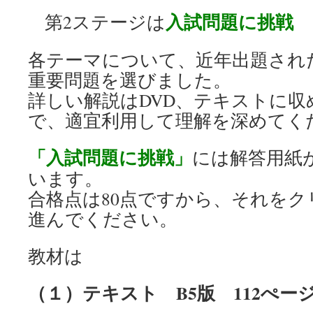
入試問題に挑戦
第2ステージは
各テーマについて、近年出題され
重要問題を選びました。
詳しい解説はDVD、テキストに
で、適宜利用して理解を深めてく
「入試問題に挑戦」
には解答用紙
います。
合格点は80点ですから、それを
進んでください。
教材は
（１）テキスト B5版 112ぺー