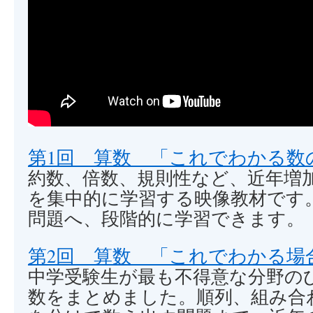
第1回 算数 「これでわかる数
約数、倍数、規則性など、近年増
を集中的に学習する映像教材です
問題へ、段階的に学習できます。
第2回 算数 「これでわかる場
中学受験生が最も不得意な分野の
数をまとめました。順列、組み合