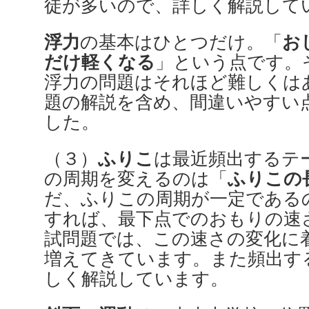
徒が多いので、詳しく解説して
浮力
お
の基本はひとつだけ。「
だけ軽くなる
」という点です。
浮力の問題はそれほど難しくは
題の解説を含め、間違いやすい
した。
ふりこ
（３）
は最近頻出するテ
ふりこの
の周期を変えるのは「
だ、ふりこの周期が一定である
すれば、最下点でのおもりの速
試問題では、この速さの変化に
増えてきています。また頻出す
しく解説しています。