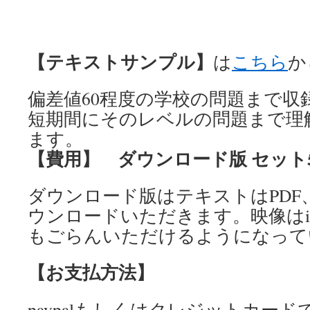
【テキストサンプル】
は
こちら
か
偏差値60程度の学校の問題まで収
短期間にそのレベルの問題まで理
ます。
【費用】 ダウンロード版 セット5
ダウンロード版はテキストはPDF
ウンロードいただきます。映像はiPa
もごらんいただけるようになって
【お支払方法】
paypalもしくはクレジットカー