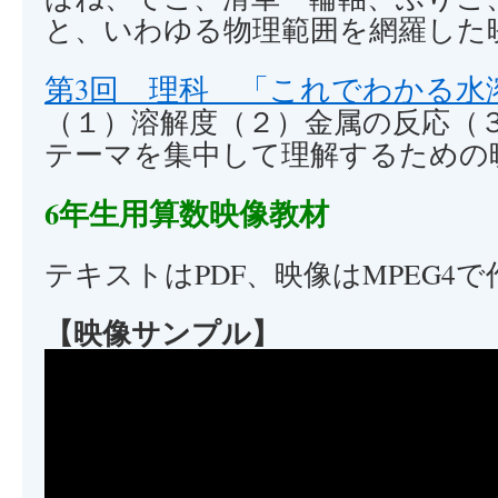
と、いわゆる物理範囲を網羅した
第3回 理科 「これでわかる水
（１）溶解度（２）金属の反応（
テーマを集中して理解するための
6年生用算数映像教材
テキストはPDF、映像はMPEG4
【映像サンプル】