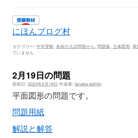
にほんブログ村
カテゴリー:
中学受験
,
各校の入試問題から
,
問題集
,
立体図形
,
算
ていません
2月19日の問題
投稿日:
2023年2月19日
作成者:
tanaka-admin
平面図形の問題です。
問題用紙
解説と解答