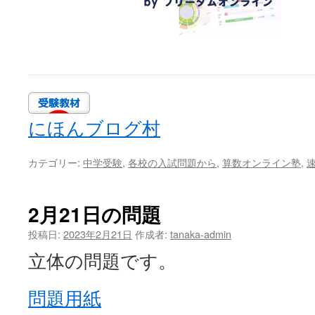
にほんブログ村
カテゴリー:
中学受験
,
各校の入試問題から
,
算数オンライン塾
,
2月21日の問題
投稿日:
2023年2月21日
作成者:
tanaka-admin
立体の問題です。
問題用紙