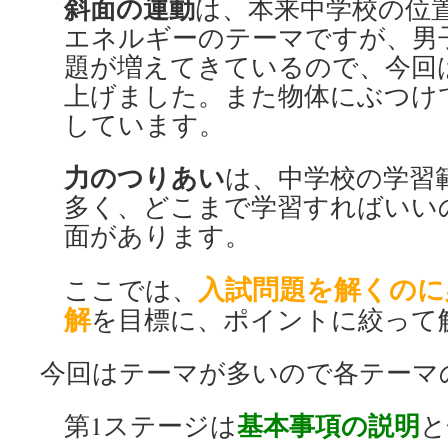
斜面の運動
は、本来中学校の位
エネルギーのテーマですが、男
題が増えてきているので、今回
上げました。また物体にぶつけ
しています。
力のつりあい
は、中学校の学習
多く、どこまで学習すればいい
面があります。
入試問題を解くのに
ここでは、
解
を目標に、ポイントに絞って
今回はテーマが多いので各テーマ
基本事項の説明
第1ステージは
と