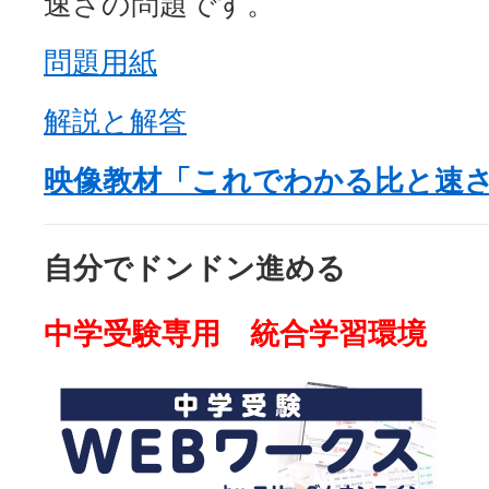
速さの問題です。
は
問題用紙
解説と解答
映像教材「これでわかる比と速
自分でドンドン進める
中学受験専用 統合学習環境