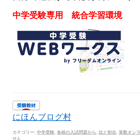
中学受験専用 統合学習環境
にほんブログ村
カテゴリー:
中学受験
,
各校の入試問題から
,
比と割合
,
算数オン
せん