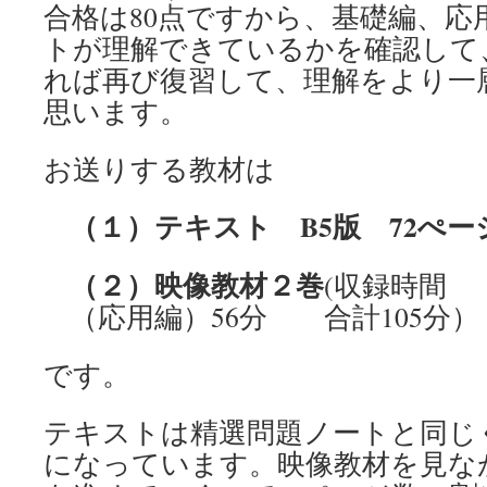
合格は80点ですから、基礎編、応
トが理解できているかを確認して
れば再び復習して、理解をより一
思います。
お送りする教材は
（１）テキスト B5版 72ぺー
（２）映像教材２巻
(収録時間 
（応用編）56分 合計105分）
です。
テキストは精選問題ノートと同じ
になっています。映像教材を見な