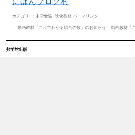
にほんブログ村
カテゴリー:
中学受験
,
映像教材
パーマリンク
←
動画教材「これでわかる場合の数」のお知らせ
動画教材「
邦学館出版