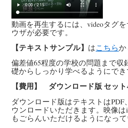
動画を再生するには、videoタグ
ウザが必要です。
【テキストサンプル】
は
こちら
か
偏差値65程度の学校の問題まで収
礎からしっかり学べるようにでき
【費用】 ダウンロード版 セット4
ダウンロード版はテキストはPDF
ウンロードいただきます。映像はiPa
もごらんいただけるようになって