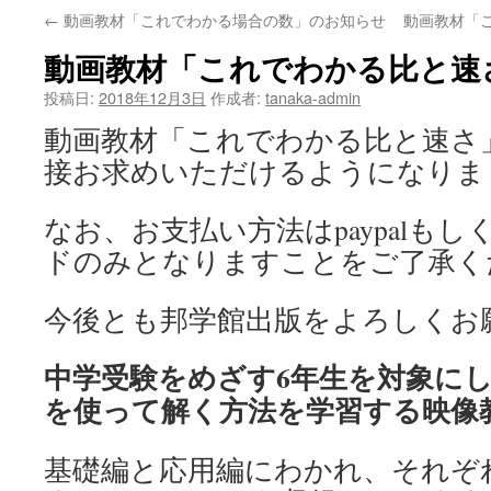
←
動画教材「これでわかる場合の数」のお知らせ
動画教材「
動画教材「これでわかる比と速
投稿日:
2018年12月3日
作成者:
tanaka-admin
動画教材「これでわかる比と速さ
接お求めいただけるようになりま
なお、お支払い方法はpaypalも
ドのみとなりますことをご了承く
今後とも邦学館出版をよろしくお
中学受験をめざす6年生を対象に
を使って解く方法を学習する映像
基礎編と応用編にわかれ、それぞれ