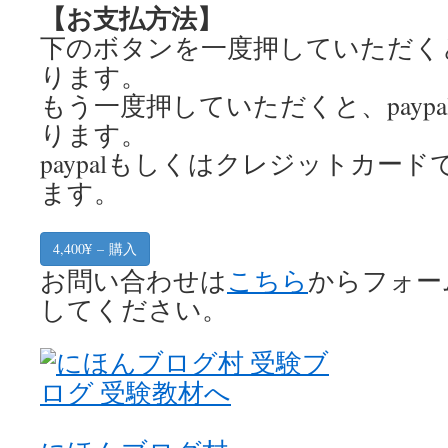
【お支払方法】
下のボタンを一度押していただくと、c
ります。
もう一度押していただくと、payp
ります。
paypalもしくはクレジットカー
ます。
4,400¥ – 購入
お問い合わせは
こちら
からフォー
してください。