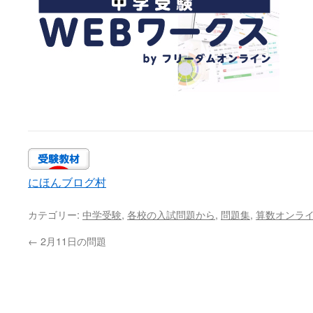
にほんブログ村
カテゴリー:
中学受験
,
各校の入試問題から
,
問題集
,
算数オンラ
←
2月11日の問題