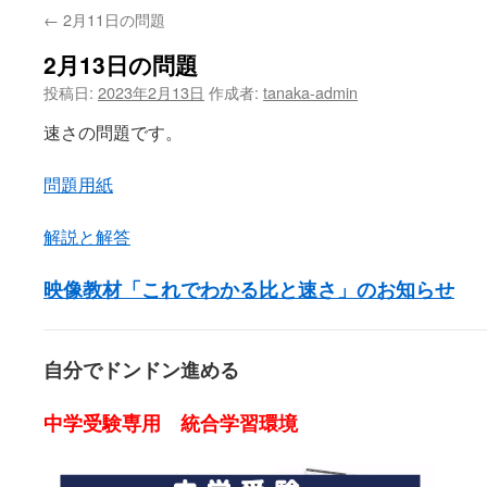
←
2月11日の問題
2月13日の問題
投稿日:
2023年2月13日
作成者:
tanaka-admin
速さの問題です。
問題用紙
解説と解答
映像教材「これでわかる比と速さ」のお知らせ
自分でドンドン進める
中学受験専用 統合学習環境