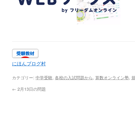
にほんブログ村
カテゴリー:
中学受験
,
各校の入試問題から
,
算数オンライン塾
,
←
2月13日の問題