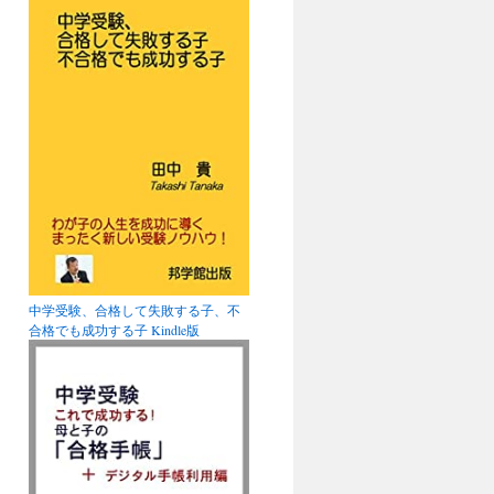
中学受験、合格して失敗する子、不
合格でも成功する子 Kindle版