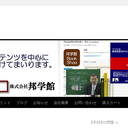
リント
ブログ
お知らせ
会社概要
お問い合わせ
購入カート
2月23日の問題
→