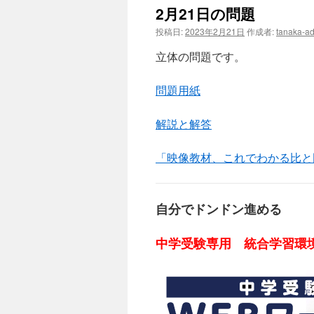
2月21日の問題
投稿日:
2023年2月21日
作成者:
tanaka-a
立体の問題です。
問題用紙
解説と解答
「映像教材、これでわかる比と
自分でドンドン進める
中学受験専用 統合学習環