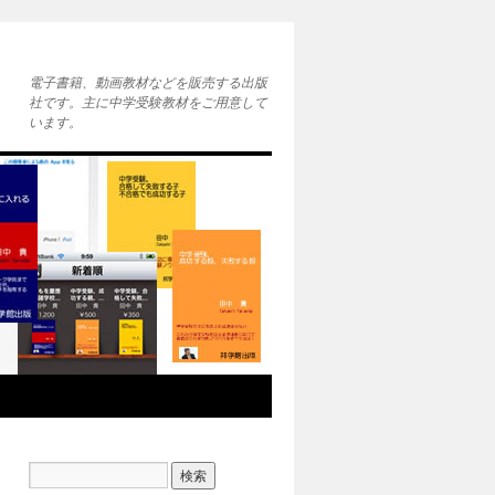
電子書籍、動画教材などを販売する出版
社です。主に中学受験教材をご用意して
います。