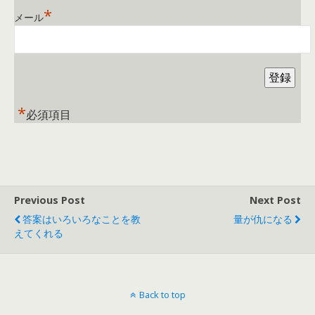
*
メール
*
必須項目
Previous Post
Next Post
答案はいろいろなことを教
量が仇になる
えてくれる
Back to top