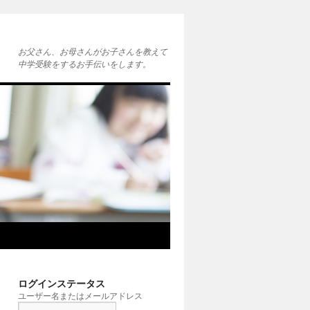
お父さん、お母さんがお子さんを教えて
中学受験をするお手伝いをします。
ログインステータス
ユーザー名またはメールアドレス