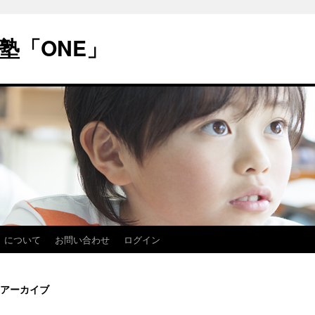
塾「ONE」
」について
お問い合わせ
ログイン
アーカイブ