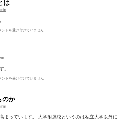
とは
dmin
。
メントを受け付けていません
min
す。
メントを受け付けていません
ものか
dmin
高まっています。 大学附属校というのは私立大学以外に