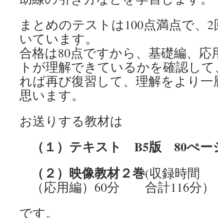
まとめのテストは100点満点で、
いています。
合格は80点ですから、基礎編、応
トが理解できているかを確認して
れば再び復習して、理解をより一
思います。
お送りする教材は
（１）テキスト B5版 80ぺー
（２）映像教材２巻
(収録時間 
（応用編）60分 合計116分）
です。