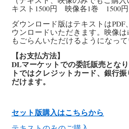
（テキスト、映像のみでもご購入
キスト1500円 映像各1巻 150
ダウンロード版はテキストはPDF
ウンロードいただきます。映像はiPa
もごらんいただけるようになって
【お支払方法】
DLマーケットでの委託販売となり
トではクレジットカード、銀行振
だけます。
セット版購入はこちらから
テキストのみのご購入