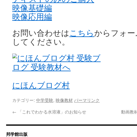
映像基礎編
映像応用編
お問い合わせは
こちら
からフォー
してください。
にほんブログ村
カテゴリー:
中学受験
,
映像教材
パーマリンク
←
「これでわかる水溶液」のお知らせ
動画教
邦学館出版