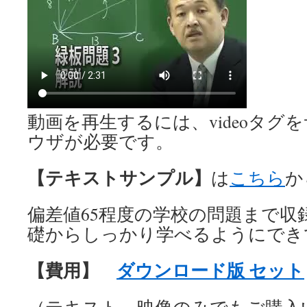
動画を再生するには、videoタグ
ウザが必要です。
【テキストサンプル】
は
こちら
か
偏差値65程度の学校の問題まで収
礎からしっかり学べるようにでき
【費用】
ダウンロード版 セット