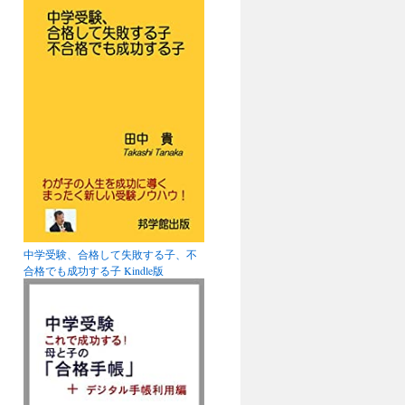
中学受験、合格して失敗する子、不
合格でも成功する子 Kindle版