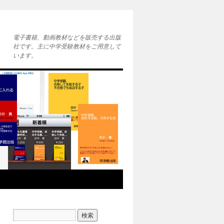
電子書籍、動画教材などを販売する出版
社です。主に中学受験教材をご用意して
います。