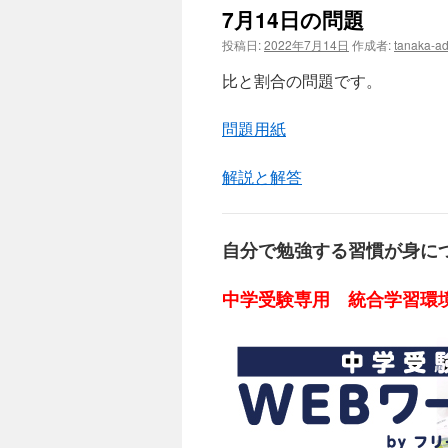
7月14日の問題
投稿日:
2022年7月14日
作成者:
tanaka-a
比と割合の問題です。
問題用紙
解説と解答
自分で勉強する習慣が身に
中学受験専用 統合学習環