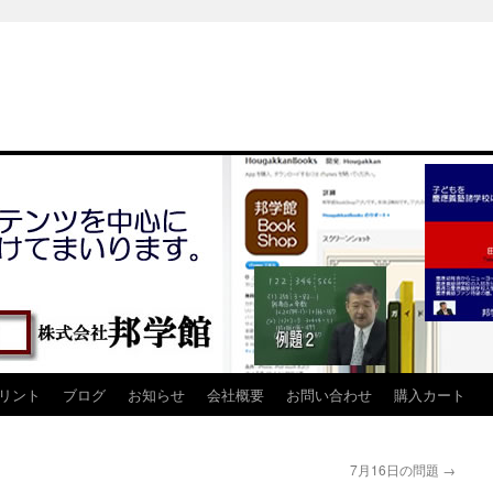
リント
ブログ
お知らせ
会社概要
お問い合わせ
購入カート
7月16日の問題
→