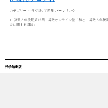
カテゴリー:
中学受験
,
問題集
パーマリンク
←
算数５年後期第16回 算数オンライン塾「和と
算数５年後
差に関する問題」
邦学館出版