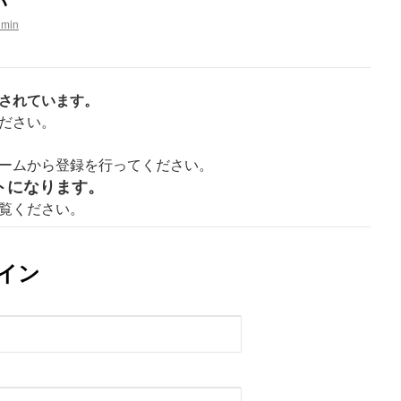
い
dmin
されています。
ださい。
ームから登録を行ってください。
トになります。
覧ください。
イン