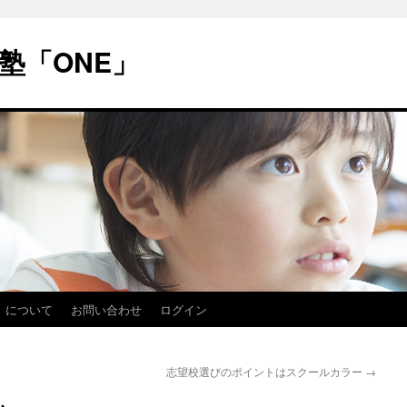
塾「ONE」
」について
お問い合わせ
ログイン
志望校選びのポイントはスクールカラー
→