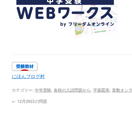
にほんブログ村
カテゴリー:
中学受験
,
各校の入試問題から
,
平面図形
,
算数オン
←
12月29日の問題