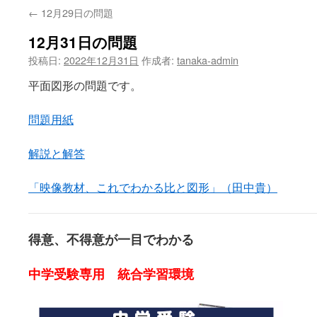
←
12月29日の問題
12月31日の問題
投稿日:
2022年12月31日
作成者:
tanaka-admin
平面図形の問題です。
問題用紙
解説と解答
「映像教材、これでわかる比と図形」（田中貴）
得意、不得意が一目でわかる
中学受験専用 統合学習環境