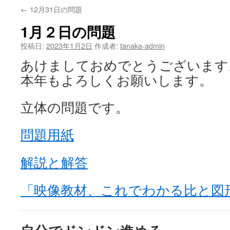
←
12月31日の問題
1月２日の問題
投稿日:
2023年1月2日
作成者:
tanaka-admin
あけましておめでとうございます
本年もよろしくお願いします。
立体の問題です。
問題用紙
解説と解答
「映像教材、これでわかる比と図