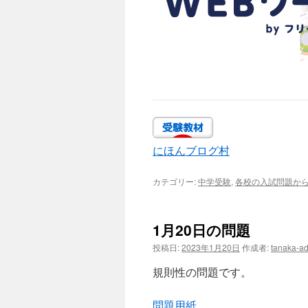
にほんブログ村
カテゴリー:
中学受験
,
各校の入試問題か
1月20日の問題
投稿日:
2023年1月20日
作成者:
tanaka-a
規則性の問題です。
問題用紙