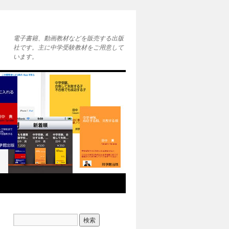
電子書籍、動画教材などを販売する出版
社です。主に中学受験教材をご用意して
います。