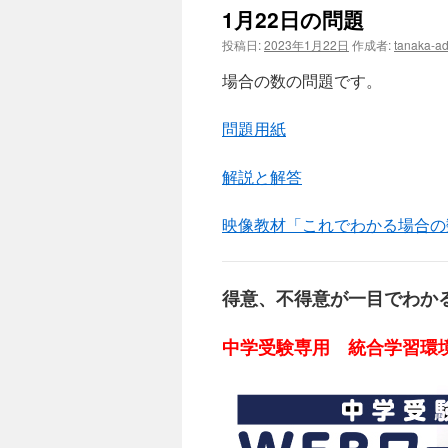
1月22日の問題
投稿日:
2023年1月22日
作成者:
tanaka-a
場合の数の問題です。
問題用紙
解説と解答
映像教材「これでわかる場合の
得意、不得意が一目でわか
中学受験専用 統合学習環