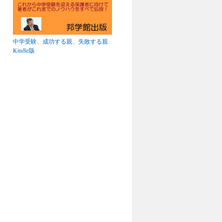
中学受験、成功する親、失敗する親
Kindle版