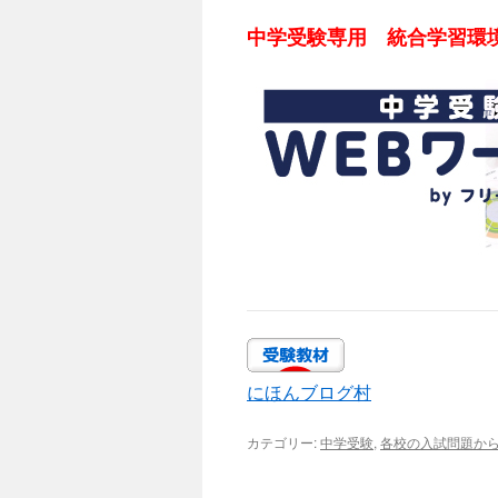
中学受験専用 統合学習環
にほんブログ村
カテゴリー:
中学受験
,
各校の入試問題か