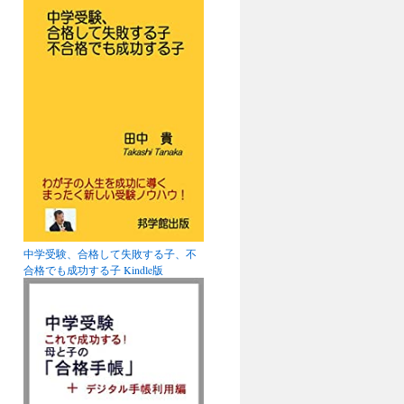
中学受験、合格して失敗する子、不
合格でも成功する子 Kindle版