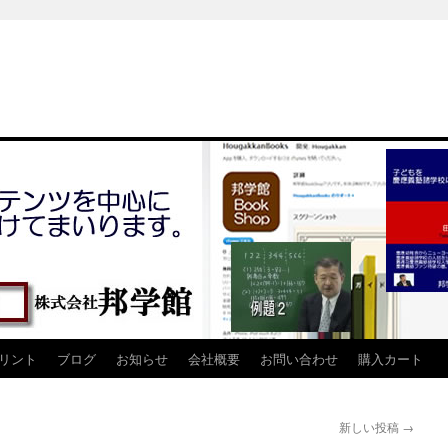
リント
ブログ
お知らせ
会社概要
お問い合わせ
購入カート
新しい投稿
→