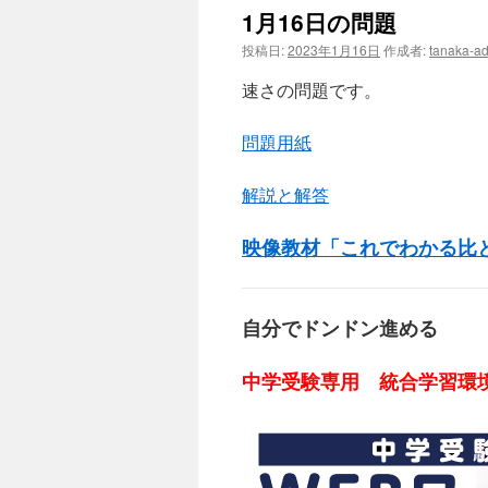
1月16日の問題
投稿日:
2023年1月16日
作成者:
tanaka-a
速さの問題です。
問題用紙
解説と解答
映像教材「これでわかる比
自分でドンドン進める
中学受験専用 統合学習環