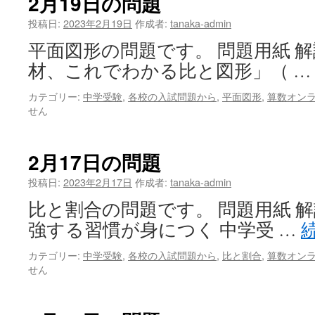
2月19日の問題
投稿日:
2023年2月19日
作成者:
tanaka-admin
平面図形の問題です。 問題用紙 解
材、これでわかる比と図形」（ 
カテゴリー:
中学受験
,
各校の入試問題から
,
平面図形
,
算数オン
せん
2月17日の問題
投稿日:
2023年2月17日
作成者:
tanaka-admin
比と割合の問題です。 問題用紙 解
強する習慣が身につく 中学受 …
カテゴリー:
中学受験
,
各校の入試問題から
,
比と割合
,
算数オン
せん