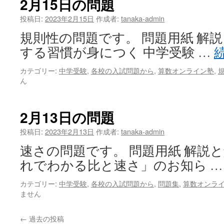
2月15日の問題
投稿日:
2023年2月15日
作成者:
tanaka-admin
規則性の問題です。 問題用紙 解説
する習慣が身につく 中学受験 …
カテゴリー:
中学受験
,
各校の入試問題から
,
算数オンライン塾
,
ん
2月13日の問題
投稿日:
2023年2月13日
作成者:
tanaka-admin
速さの問題です。 問題用紙 解説と
れでわかる比と速さ」のお知ら 
カテゴリー:
中学受験
,
各校の入試問題から
,
問題集
,
算数オンラ
ません
←
過去の投稿